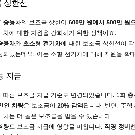
금 상한선
기승용차
의 보조금 상한이
600만 원에서 500만 원
기차에 대한 지원을 강화하기 위한 정책이죠.
승용차
와
초소형 전기차
에 대한 보조금 상한선이 
정되었는데요. 이는 소형 전기차에 대해 지원을 확
등 지급
에 따른 보조금 지급 기준도 변경되었습니다. 1회 
미만인 차량
은 보조금이
20% 감액
됩니다​. 반면, 주
차는 더 높은 보조금을 받을 수 있습니다​
역량
도 보조금 지급에 영향을 미칩니다.
직영 정비