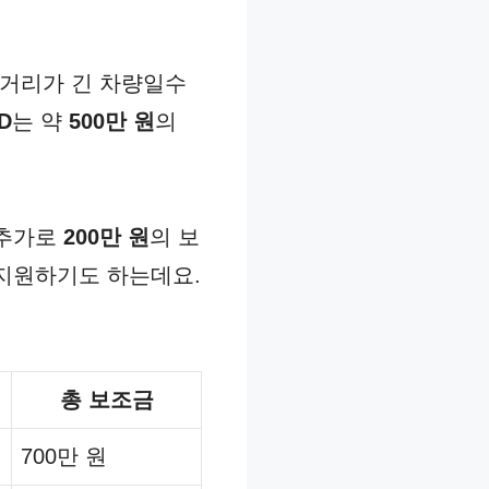
행거리가 긴 차량일수
D
는 약
500만 원
의
 추가로
200만 원
의 보
 지원하기도 하는데요.
총 보조금
700만 원