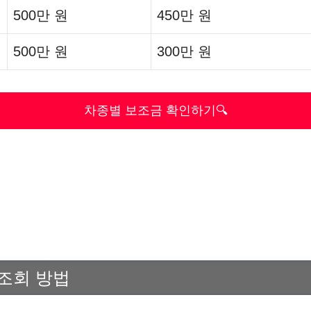
500만 원
450만 원
500만 원
300만 원
차종별 보조금 확인하기🔍
조회 방법