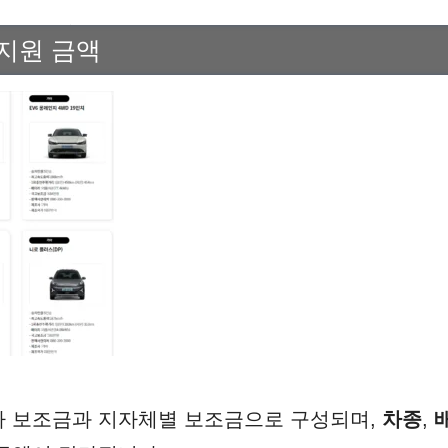
지원 금액
가 보조금과 지자체별 보조금으로 구성되며,
차종
,