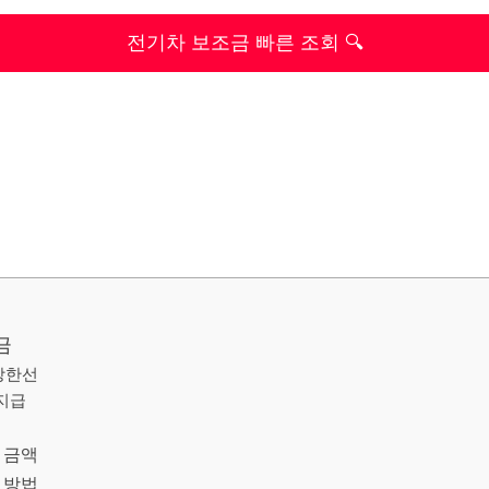
전기차 보조금 빠른 조회 🔍
금
 상한선
 지급
 금액
 방법