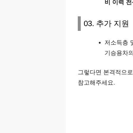
비 이력 전
03. 추가 지원
저소득층 
기승용차의
그렇다면 본격적으로 
참고해주세요.