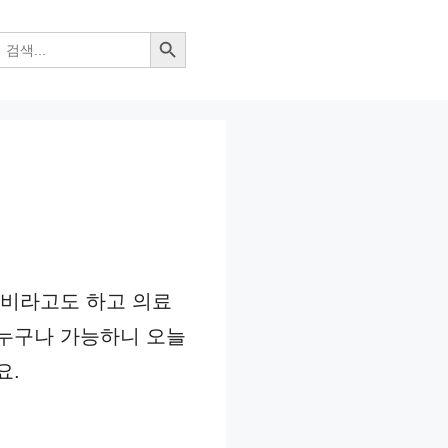
검색 버튼
원비라고도 하고 의료
누구나 가능하니 오늘
요.