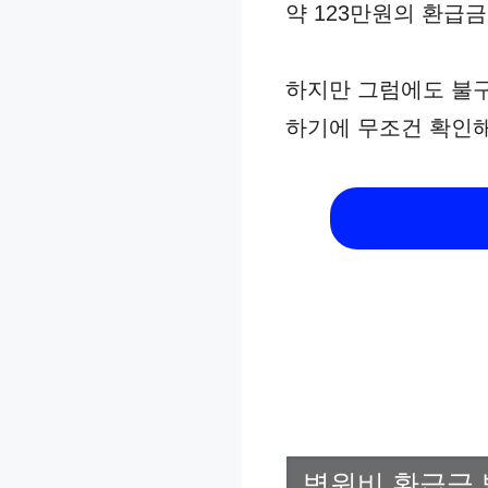
약 123만원의 환급
하지만 그럼에도 불구
하기에 무조건 확인
병원비 환급금 