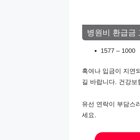
병원비 환급금
1577 – 1000
혹여나 입금이 지연되
길 바랍니다. 건강보
유선 연락이 부담스
세요.