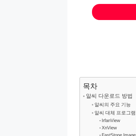
목차
알씨 다운로드 방법
알씨의 주요 기능
알씨 대체 프로그램
IrfanView
XnView
FastStone Image