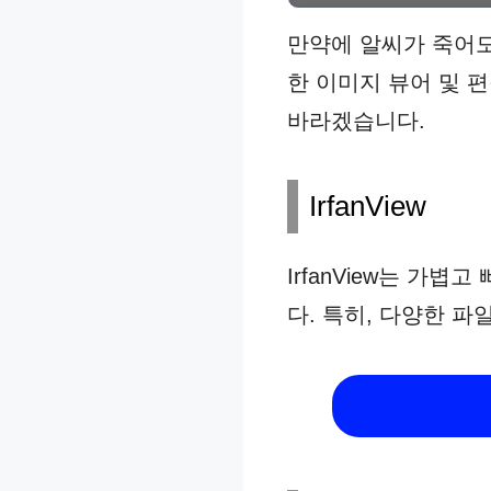
만약에 알씨가 죽어도
한 이미지 뷰어 및 
바라겠습니다.
IrfanView
IrfanView는 가
다. 특히, 다양한 