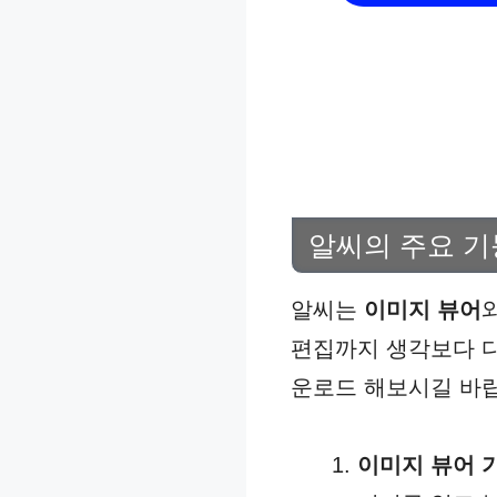
알씨의 주요 기
알씨는
이미지 뷰어
편집까지 생각보다 다
운로드 해보시길 바
이미지 뷰어 