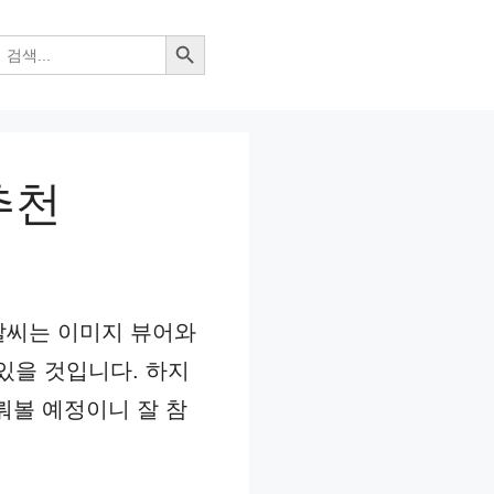
검색 버튼
추천
알씨는 이미지 뷰어와
있을 것입니다. 하지
뤄볼 예정이니 잘 참