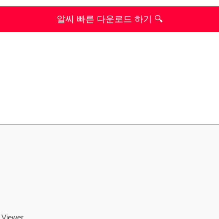
알씨 빠른 다운로드 하기 🔍
 Viewer