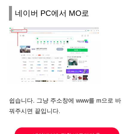
네이버 PC에서 MO로
쉽습니다. 그냥 주소창에 www를 m으로 바
꿔주시면 끝입니다.