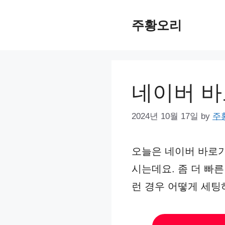
Skip
주황오리
to
content
네이버 바로
2024년 10월 17일
by
주
오늘은 네이버 바로가
시는데요. 좀 더 빠
런 경우 어떻게 세팅