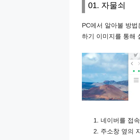
01. 자물쇠
PC에서 알아볼 방법
하기 이미지를 통해 
네이버를 접속
주소창 옆의 