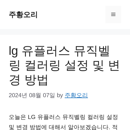
Skip
주황오리
to
Menu
content
lg 유플러스 뮤직벨
링 컬러링 설정 및 변
경 방법
2024년 08월 07일
by
주황오리
오늘은 LG 유플러스 뮤직벨링 컬러링 설정
및 변경 방법에 대해서 알아보겠습니다. 적