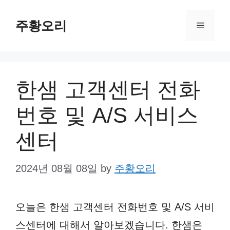
Skip
주황오리
to
Menu
content
한샘 고객센터 전화
번호 및 A/S 서비스
센터
2024년 08월 08일
by
주황오리
오늘은 한샘 고객센터 전화번호 및 A/S 서비
스센터에 대해서 알아보겠습니다. 한샘은