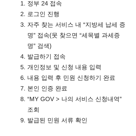
정부 24 접속
로그인 진행
자주 찾는 서비스 내 “지방세 납세 증
명” 접속(못 찾으면 “세목별 과세증
명” 검색)
발급하기 접속
개인정보 및 신청 내용 입력
내용 입력 후 민원 신청하기 완료
본인 인증 완료
“MY GOV > 나의 서비스 신청내역”
조회
발급된 민원 서류 확인