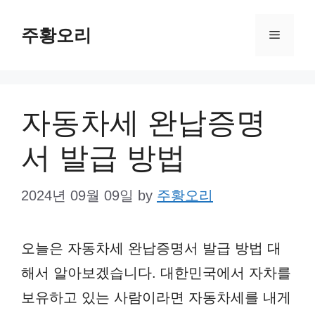
Skip
주황오리
to
Menu
content
자동차세 완납증명
서 발급 방법
2024년 09월 09일
by
주황오리
오늘은 자동차세 완납증명서 발급 방법 대
해서 알아보겠습니다. 대한민국에서 자차를
보유하고 있는 사람이라면 자동차세를 내게