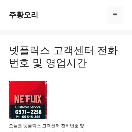
Skip
주황오리
to
Menu
content
넷플릭스 고객센터 전화
번호 및 영업시간
오늘은 넷플릭스 고객센터 전화번호 및