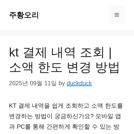
Skip
주황오리
to
Menu
content
kt 결제 내역 조회 |
소액 한도 변경 방법
2025년 09월 11일
by
duckduck
KT 결제 내역을 쉽게 조회하고 소액 한도를
변경하는 방법이 궁금하신가요? 모바일 앱
과 PC를 통해 간편하게 확인할 수 있는 방