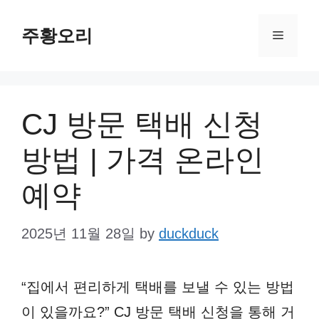
Skip
주황오리
to
Menu
content
CJ 방문 택배 신청
방법 | 가격 온라인
예약
2025년 11월 28일
by
duckduck
“집에서 편리하게 택배를 보낼 수 있는 방법
이 있을까요?” CJ 방문 택배 신청을 통해 거