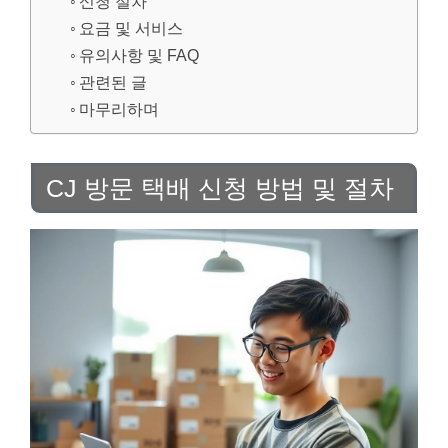
신청 절차
요금 및 서비스
유의사항 및 FAQ
관련된 글
마무리하며
CJ 방문 택배 신청 방법 및 절차