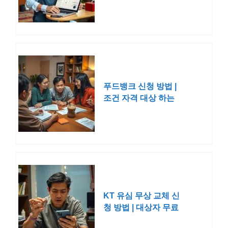
체국 롯데 편의점
푸드뱅크 신청 방법 |
조건 자격 대상 하는
법 기부
KT 유심 무상 교체 신
청 방법 | 대상자 무료
무상 기간