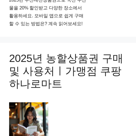
물을 20% 할인받고 다양한 장소에서
활용하세요. 모바일 앱으로 쉽게 구매
할 수 있는 방법은? 계속 읽어보세요!
2025년 농할상품권 구매
및 사용처ㅣ가맹점 쿠팡
하나로마트