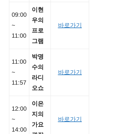
이현
09:00
우의
~
바로가기
프로
11:00
그램
박명
11:00
수의
~
바로가기
라디
11:57
오쇼
이은
12:00
지의
~
바로가기
가요
14:00