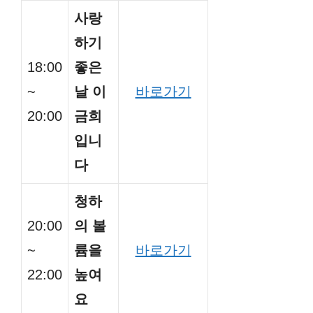
사랑
하기
18:00
좋은
~
날 이
바로가기
20:00
금희
입니
다
청하
20:00
의 볼
~
륨을
바로가기
22:00
높여
요