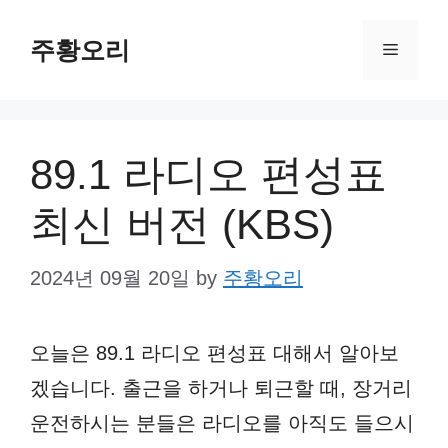
Skip
주황오리
to
Menu
content
89.1 라디오 편성표
최신 버전 (KBS)
2024년 09월 20일
by
주황오리
오늘은 89.1 라디오 편성표 대해서 알아보
겠습니다. 출근을 하거나 퇴근할 때, 장거리
운전하시는 분들은 라디오를 아직도 들으시