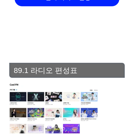
89.1 라디오 편성표