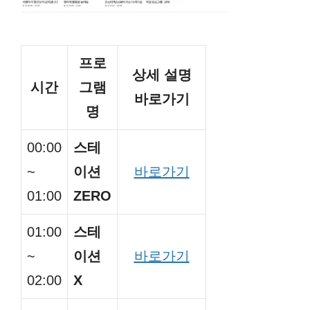
프로
상세 설명
시간
그램
바로가기
명
00:00
스테
~
이션
바로가기
01:00
ZERO
01:00
스테
~
이션
바로가기
02:00
X