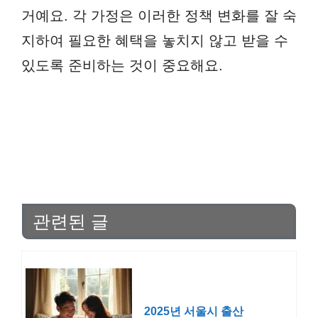
거예요. 각 가정은 이러한 정책 변화를 잘 숙
지하여 필요한 혜택을 놓치지 않고 받을 수
있도록 준비하는 것이 중요해요.
관련된 글
2025년 서울시 출산