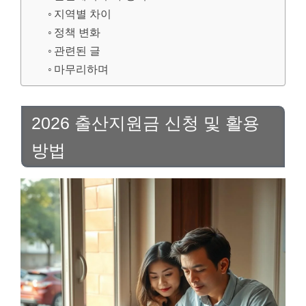
지역별 차이
정책 변화
관련된 글
마무리하며
2026 출산지원금 신청 및 활용
방법