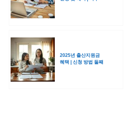
중구 부평구
2025년 출산지원금
혜택 | 신청 방법 둘째
셋째