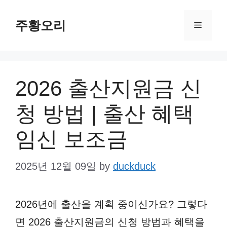
Skip
주황오리
to
Menu
content
2026 출산지원금 신
청 방법 | 출산 혜택
임신 보조금
2025년 12월 09일
by
duckduck
2026년에 출산을 계획 중이신가요? 그렇다
면 2026 출산지원금의 신청 방법과 혜택을