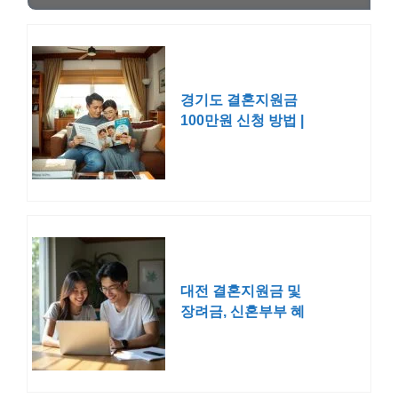
경기도 결혼지원금
100만원 신청 방법 |
청년 신혼부부
대전 결혼지원금 및
장려금, 신혼부부 혜
택 총정리