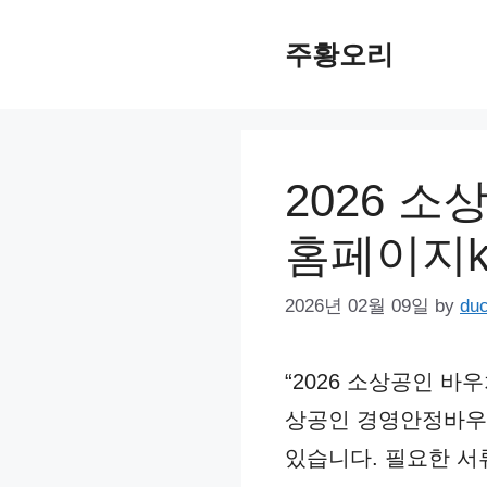
Skip
주황오리
to
content
2026 소
홈페이지k
2026년 02월 09일
by
du
“2026 소상공인 바
상공인 경영안정바우
있습니다. 필요한 서