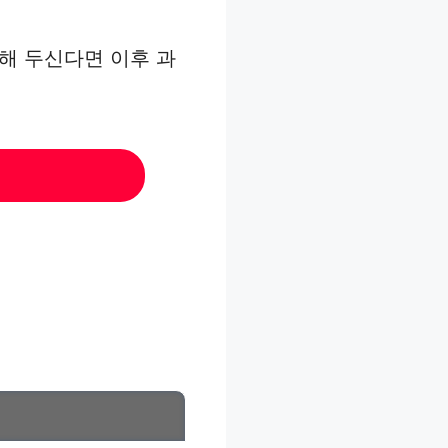
비해 두신다면 이후 과