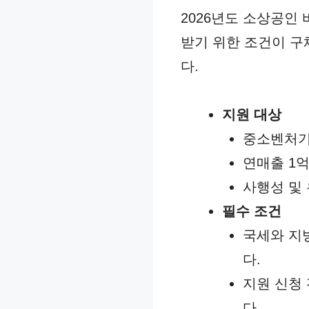
2026년도 소상공인
받기 위한 조건이 구
다.
지원 대상
중소벤처기
연매출 1억
사행성 및
필수 조건
국세와 지
다.
지원 신청
다.