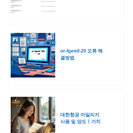
or-fgemf-20 오류 해
결방법
대한항공 마일리지
사용 및 양도ㅣ가치
공제표 소멸 가족합