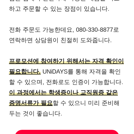
하고 주문할 수 있는 장점이 있습니다.
전화 주문도 가능한데요, 080-330-8877로
연락하면 상담원이 친절히 도와줍니다.
프로모션에 참여하기 위해서는 자격 확인이
필요합니다.
UNiDAYS를 통해 자격을 확인
할 수 있으며, 전화로도 인증이 가능합니다.
이 과정에서는 학생증이나 교직원증 같은
증명서류가 필요
할 수 있으니 미리 준비해
두는 것이 좋습니다.