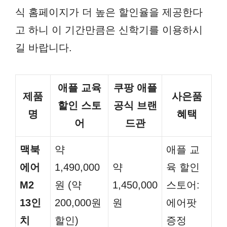
식 홈페이지가 더 높은 할인율을 제공한다
고 하니 이 기간만큼은 신학기를 이용하시
길 바랍니다.
애플 교육
쿠팡 애플
제품
사은품
할인 스토
공식 브랜
명
혜택
어
드관
맥북
약
애플 교
에어
1,490,000
약
육 할인
M2
원 (약
1,450,000
스토어:
13인
200,000원
원
에어팟
치
할인)
증정