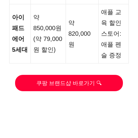
애플 교
아이
약
약
육 할인
패드
850,000원
820,000
스토어:
에어
(약 79,000
원
애플 펜
5세대
원 할인)
슬 증정
쿠팡 브랜드샵 바로가기 🔍