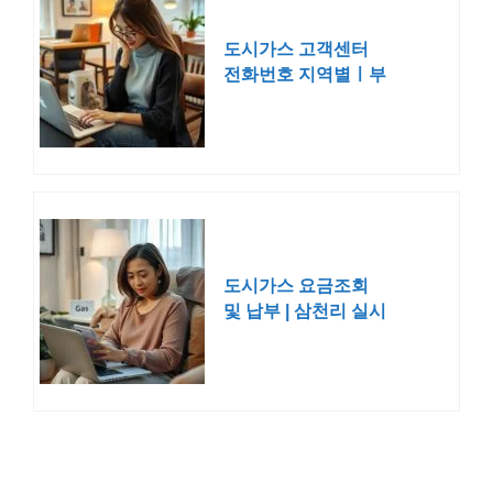
도시가스 고객센터
전화번호 지역별ㅣ부
산 서울 대구 대전 광
주 청주
도시가스 요금조회
및 납부 | 삼천리 실시
간 고객센터