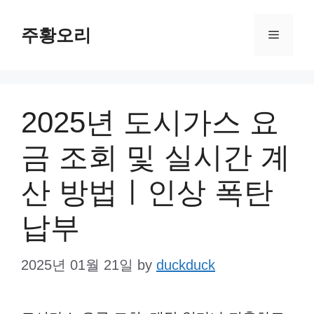
Skip
주황오리
to
Menu
content
2025년 도시가스 요
금 조회 및 실시간 계
산 방법ㅣ인상 폭탄
납부
2025년 01월 21일
by
duckduck