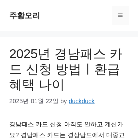
Skip
주황오리
to
Menu
content
2025년 경남패스 카
드 신청 방법ㅣ환급
혜택 나이
2025년 01월 22일
by
duckduck
경남패스 카드 신청 아직도 안하고 계신가
요? 경남패스 카드는 경상남도에서 대중교