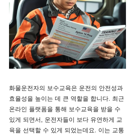
화물운전자의 보수교육은 운전의 안전성과
효율성을 높이는 데 큰 역할을 합니다. 최근
온라인 플랫폼을 통해 보수교육을 받을 수
있게 되면서, 운전자들이 보다 유연하게 교
육을 선택할 수 있게 되었는데요. 이는 교통