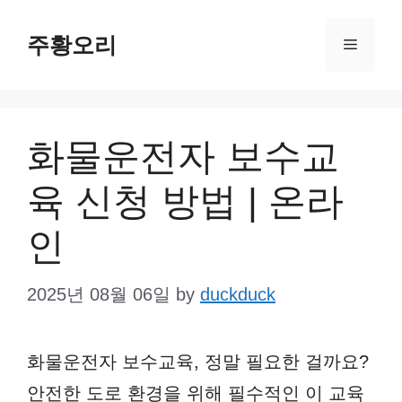
Skip
주황오리
to
Menu
content
화물운전자 보수교
육 신청 방법 | 온라
인
2025년 08월 06일
by
duckduck
화물운전자 보수교육, 정말 필요한 걸까요?
안전한 도로 환경을 위해 필수적인 이 교육