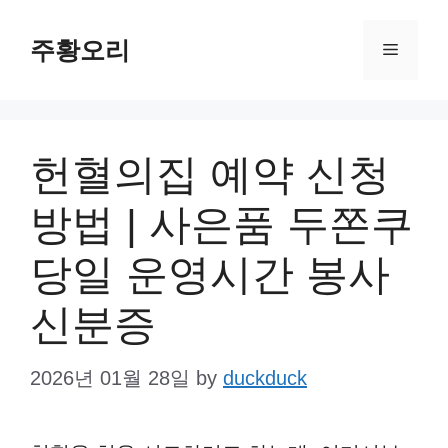
Skip
주황오리
to
Menu
content
헌혈의집 예약 신청
방법 | 사은품 두쫀쿠
당일 운영시간 봉사
신분증
2026년 01월 28일
by
duckduck