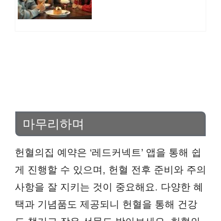
점 카페
마무리하며
헌혈의집 예약은 ‘레드커넥트’ 앱을 통해 쉽
게 진행할 수 있으며, 헌혈 전후 준비와 주의
사항을 잘 지키는 것이 중요해요. 다양한 혜
택과 기념품도 제공되니 헌혈을 통해 건강