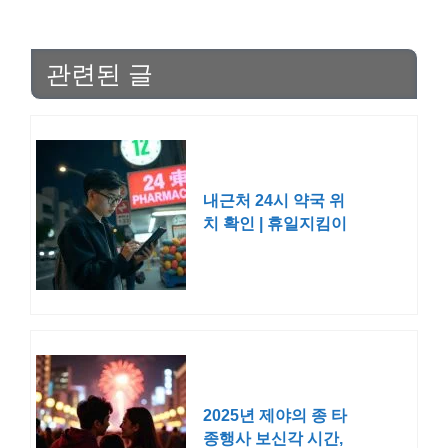
관련된 글
내근처 24시 약국 위
치 확인 | 휴일지킴이
홈페이지 영업중 영
업시간 명절 연휴
2025년 제야의 종 타
종행사 보신각 시간,