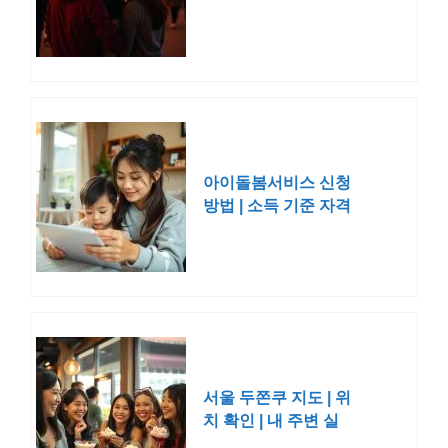
위치, 일정 (지역별 정
리)
아이돌봄서비스 신청
방법 | 소득 기준 자격
대상 기간
서울 두쫀쿠 지도 | 위
치 확인 | 내 주변 실
시간 재고 공유 편의