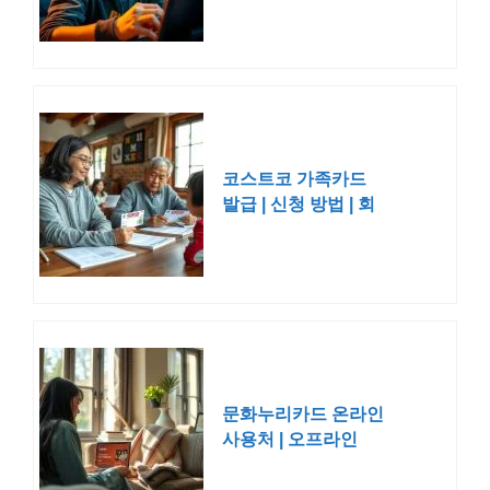
접수 코스
코스트코 가족카드
발급 | 신청 방법 | 회
원권 모바일 비용 조
건 연회비
문화누리카드 온라인
사용처 | 오프라인
2025