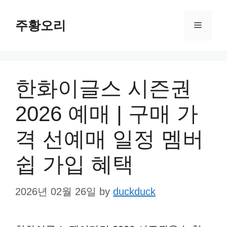
Skip
주황오리
to
Menu
content
한화이글스 시즌권
2026 예매 | 구매 가
격 선예매 일정 멤버
쉽 가입 혜택
2026년 02월 26일
by
duckduck