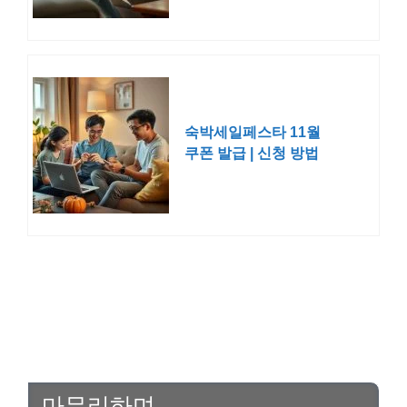
숙박세일페스타 11월
쿠폰 발급 | 신청 방법
2025 하반기 겨울
마무리하며