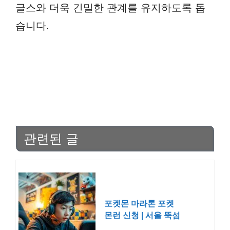
글스와 더욱 긴밀한 관계를 유지하도록 돕
습니다.
관련된 글
포켓몬 마라톤 포켓
몬런 신청 | 서울 뚝섬
2026 일정 메달 예약