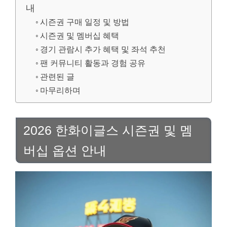
내
시즌권 구매 일정 및 방법
시즌권 및 멤버십 혜택
경기 관람시 추가 혜택 및 좌석 추천
팬 커뮤니티 활동과 경험 공유
관련된 글
마무리하며
2026 한화이글스 시즌권 및 멤
버십 옵션 안내