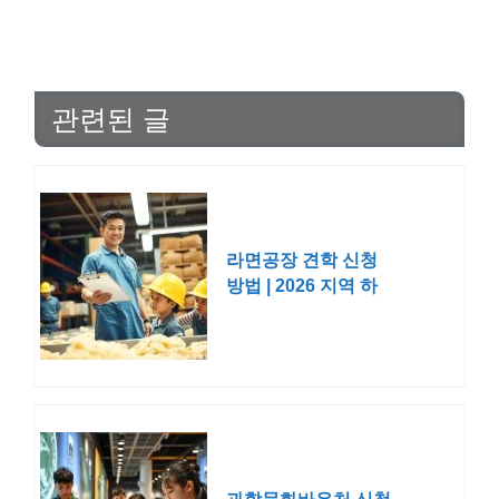
관련된 글
라면공장 견학 신청
방법 | 2026 지역 하
림 농심 삼양 예약 전
화 체험