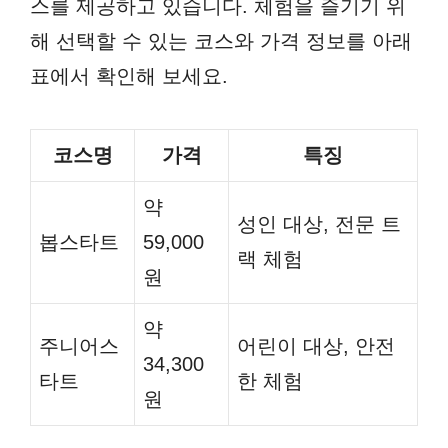
스를 제공하고 있습니다. 체험을 즐기기 위
해 선택할 수 있는 코스와 가격 정보를 아래
표에서 확인해 보세요.
코스명
가격
특징
약
성인 대상, 전문 트
봅스타트
59,000
랙 체험
원
약
주니어스
어린이 대상, 안전
34,300
타트
한 체험
원