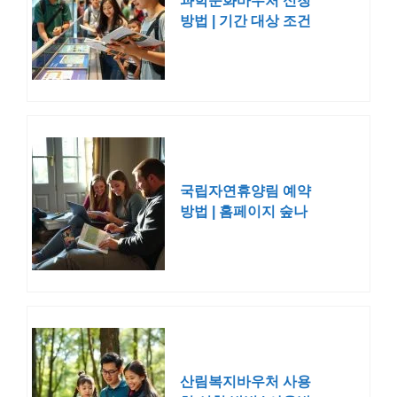
과학문화바우처 신청
방법 | 기간 대상 조건
국립자연휴양림 예약
방법 | 홈페이지 숲나
들e 숙소 요금 주의사
항
산림복지바우처 사용