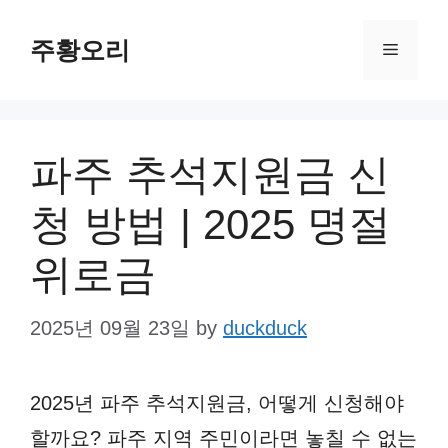
Skip
주황오리
to
Menu
content
파주 추석지원금 신
청 방법 | 2025 명절
위로금
2025년 09월 23일
by
duckduck
2025년 파주 추석지원금, 어떻게 신청해야
할까요? 파주 지역 주민이라면 놓칠 수 없는