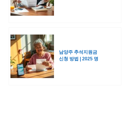
명절 위로금
남양주 추석지원금
신청 방법 | 2025 명
절 위로금