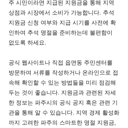
주 시민이라면 지급된 지원금을 통해 지역
상점과 시장에서 소비가 가능합니다. 추석
지원금 신청 여부와 지급 시기를 사전에 확
인하여 추석 명절을 준비하는데 불편함이
없도록 하세요.
공식 웹사이트나 직접 읍면동 주민센터를
방문하여 서류를 작성하거나 온라인으로 접
속해 확인할 수 있는 방법들을 미리 점검해
두는 것이 좋습니다. 지원금과 관련된 자세
한 정보는 파주시의 공식 공지 혹은 관련 기
관을 통해 알 수 있습니다. 지역 경제 활성화
까지 고려한 파주의 스마트한 명절 지원금,