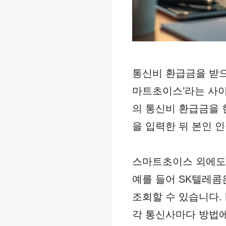
통신비 환급금을 받으
마트초이스’라는 사이트
의 통신비 환급금을 
을 입력한 뒤 본인 
스마트초이스 외에도 
예를 들어 SK텔레콤은
조회할 수 있습니다.
각 통신사마다 방법에