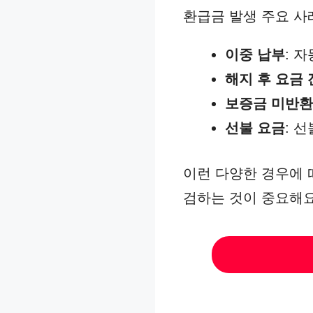
환급금 발생 주요 사
이중 납부
: 
해지 후 요금
보증금 미반환
선불 요금
: 
이런 다양한 경우에 
검하는 것이 중요해요