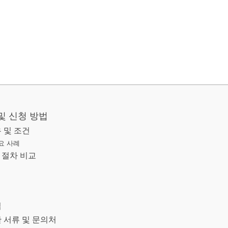
및 신청 방법
 및 조건
요 사례
 절차 비교
법
 서류 및 문의처