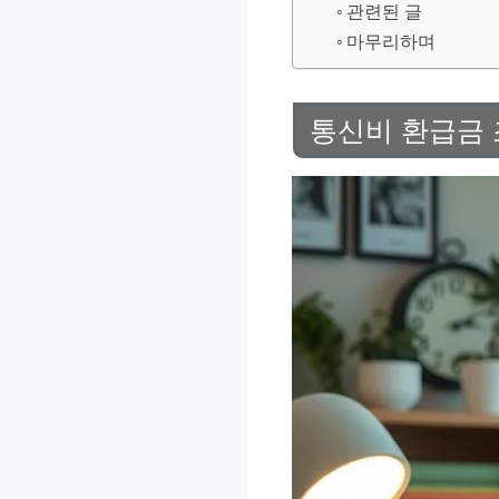
관련된 글
마무리하며
통신비 환급금 