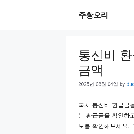
Skip
주황오리
to
content
통신비 환
금액
2025년 08월 04일
by
du
혹시 통신비 환급금을
는 환급금을 확인하고
보를 확인해보세요. 