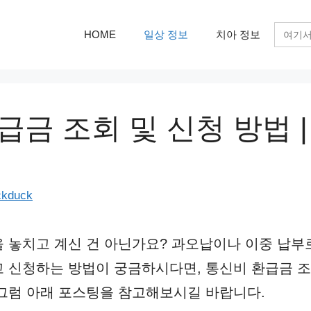
검
HOME
일상 정보
치아 정보
색:
급금 조회 및 신청 방법 
ckduck
 놓치고 계신 건 아닌가요? 과오납이나 이중 납부로
 신청하는 방법이 궁금하시다면, 통신비 환급금 조
그럼 아래 포스팅을 참고해보시길 바랍니다.