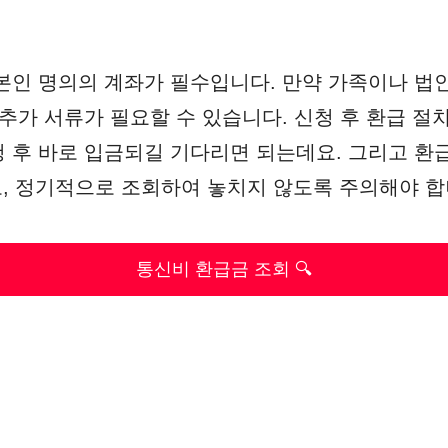
본인 명의의 계좌가 필수입니다. 만약 가족이나 법
추가 서류가 필요할 수 있습니다. 신청 후 환급 절차
 후 바로 입금되길 기다리면 되는데요. 그리고 환
로, 정기적으로 조회하여 놓치지 않도록 주의해야 합
통신비 환급금 조회 🔍