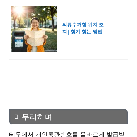
의류수거함 위치 조
회 | 찾기 찾는 방법
헌옷
마무리하며
테무에서 개인통관번호를 올바르게 발급받