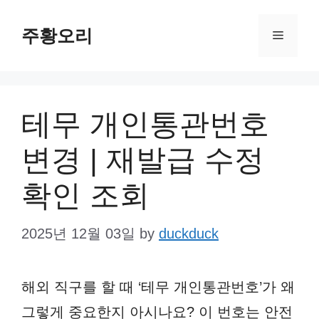
Skip
주황오리
to
Menu
content
테무 개인통관번호
변경 | 재발급 수정
확인 조회
2025년 12월 03일
by
duckduck
해외 직구를 할 때 ‘테무 개인통관번호’가 왜
그렇게 중요한지 아시나요? 이 번호는 안전