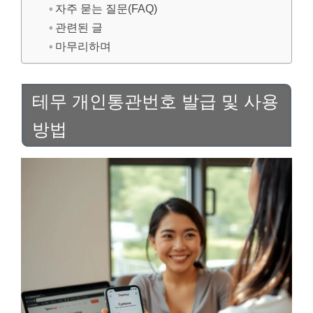
자주 묻는 질문(FAQ)
관련된 글
마무리하며
테무 개인통관번호 발급 및 사용
방법