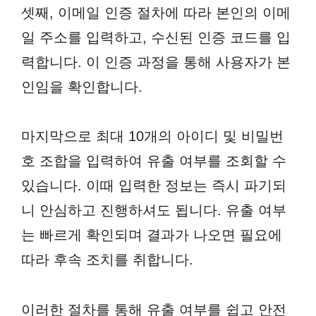
셋째, 이메일 인증 절차에 따라 본인의 이메
일 주소를 입력하고, 수신된 인증 코드를 입
력합니다. 이 인증 과정을 통해 사용자가 본
인임을 확인합니다.
마지막으로 최대 10개의 아이디 및 비밀번
호 조합을 입력하여 유출 여부를 조회할 수
있습니다. 이때 입력한 정보는 즉시 파기되
니 안심하고 진행하셔도 됩니다. 유출 여부
는 빠르게 확인되며 결과가 나오면 필요에
따라 후속 조치를 취합니다.
이러한 절차를 통해 유출 여부를 쉽고 안전