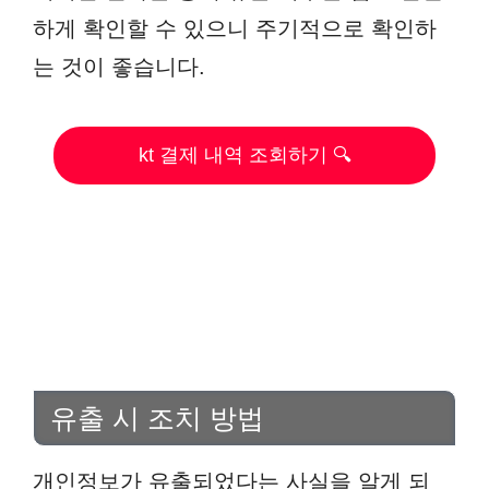
하게 확인할 수 있으니 주기적으로 확인하
는 것이 좋습니다.
kt 결제 내역 조회하기 🔍
유출 시 조치 방법
개인정보가 유출되었다는 사실을 알게 되