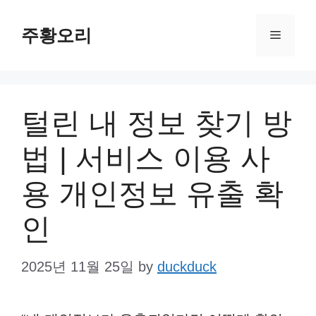
Skip
주황오리
to
Menu
content
털린 내 정보 찾기 방
법 | 서비스 이용 사
용 개인정보 유출 확
인
2025년 11월 25일
by
duckduck