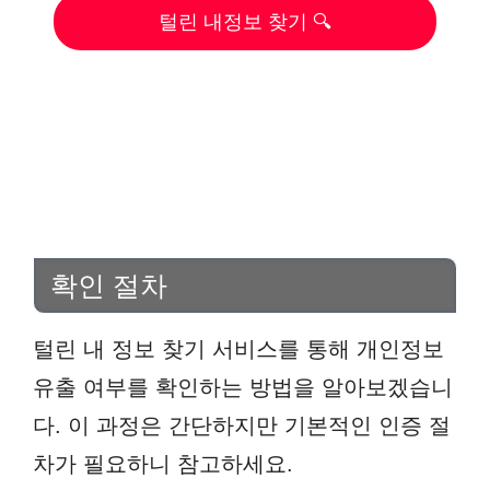
털린 내정보 찾기 🔍
확인 절차
털린 내 정보 찾기 서비스를 통해 개인정보
유출 여부를 확인하는 방법을 알아보겠습니
다. 이 과정은 간단하지만 기본적인 인증 절
차가 필요하니 참고하세요.