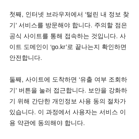
첫째, 인터넷 브라우저에서 ‘털린 내 정보 찾
기’ 서비스를 방문해야 합니다. 주의할 점은
공식 사이트를 통해 접속하는 것입니다. 사
이트 도메인이 ‘go.kr’로 끝나는지 확인하면
안전합니다.
둘째, 사이트에 도착하면 ‘유출 여부 조회하
기’ 버튼을 눌러 접근합니다. 보안을 강화하
기 위해 간단한 개인정보 사용 동의 절차가
있습니다. 이 과정에서 사용자는 서비스 이
용 약관에 동의해야 합니다.