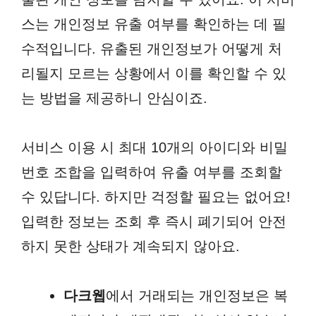
스는 개인정보 유출 여부를 확인하는 데 필
수적입니다. 유출된 개인정보가 어떻게 처
리될지 모르는 상황에서 이를 확인할 수 있
는 방법을 제공하니 안심이죠.
서비스 이용 시 최대 10개의 아이디와 비밀
번호 조합을 입력하여 유출 여부를 조회할
수 있답니다. 하지만 걱정할 필요는 없어요!
입력한 정보는 조회 후 즉시 폐기되어 안전
하지 못한 상태가 계속되지 않아요.
다크웹
에서 거래되는 개인정보은 복