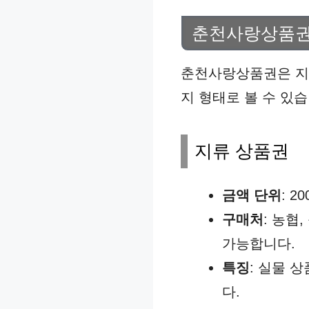
춘천사랑상품권
춘천사랑상품권은 지역
지 형태로 볼 수 있습
지류 상품권
금액 단위
: 2
구매처
: 농협
가능합니다.
특징
: 실물 
다.