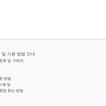
및 사용 방법 안내
종류 및 구매처
용 방법
이용 팁
맹점 찾는 방법