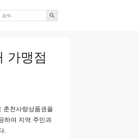
검색 버튼
처 가맹점
로 춘천사랑상품권을
공하여 지역 주민과
다.