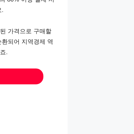
.
인된 가격으로 구매할
순환되어 지역경제 역
죠.