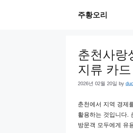
Skip
주황오리
to
content
춘천사랑상
지류 카드 
2026년 02월 20일
by
du
춘천에서 지역 경제
활용하는 것입니다.
방문객 모두에게 유용