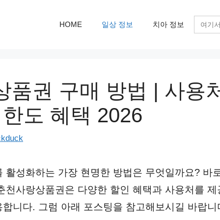
검
HOME
일상 정보
치아 정보
색:
품권 구매 방법 | 사용
한도 혜택 2026
ckduck
를 활성화하는 가장 현명한 방법은 무엇일까요? 바
 춘천사랑상품권은 다양한 할인 혜택과 사용처를 제
합니다. 그럼 아래 포스팅을 참고해보시길 바랍니