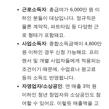
근로소득자
: 총급여가 6,000만 원 이
하인 분들이 대상입니다. 정규직은
물론 계약직, 파트타임 등 다양한 근
로 형태가 포함돼요.
사업소득자
: 종합소득금액이 4,800만
원 이하인 경우 신청 가능해요. 프리
랜서 및 개별 사업자들에게 적용되는
조건이기 때문에, 수업료나 원고료
등의 소득도 반영됩니다.
자영업자/소상공인
: 연 매출 3억 원
이하인 청년 창업자와 소상공인도 참
여할 수 있어요. 이렇듯 매출액을 고