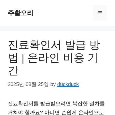
Skip
주황오리
to
Menu
content
진료확인서 발급 방
법 | 온라인 비용 기
간
2025년 08월 25일
by
duckduck
진료확인서를 발급받으려면 복잡한 절차를
거쳐야 할까요? 아니면 손쉽게 온라인으로