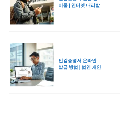
비물 | 인터넷 대리발
급 방법
인감증명서 온라인
발급 방법 | 법인 개인
정부24