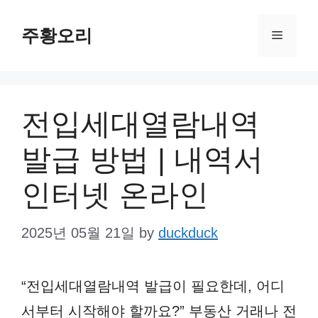
Skip
주황오리
to
Menu
content
전입세대열람내역
발급 방법 | 내역서
인터넷 온라인
2025년 05월 21일
by
duckduck
“전입세대열람내역 발급이 필요한데, 어디
서부터 시작해야 할까요?” 부동산 거래나 전