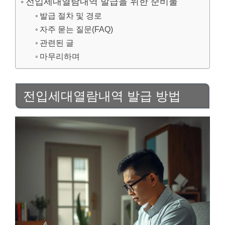
전입세대열람내역 발급을 위한 준비물
발급 절차 및 경로
자주 묻는 질문(FAQ)
관련된 글
마무리하며
전입세대열람내역 발급 방법