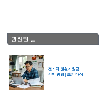
관련된 글
전기차 전환지원금
신청 방법 | 조건 대상
기간 보조금 내연차
폐차 2026