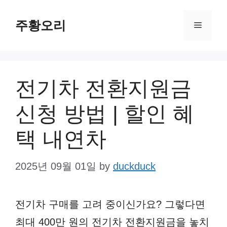
Skip
주황오리
to
Menu
content
전기차 전환지원금
신청 방법 | 할인 혜
택 내연차
2025년 09월 01일
by
duckduck
전기차 구매를 고려 중이신가요? 그렇다면
최대 400만 원의 전기차 전환지원금을 놓치