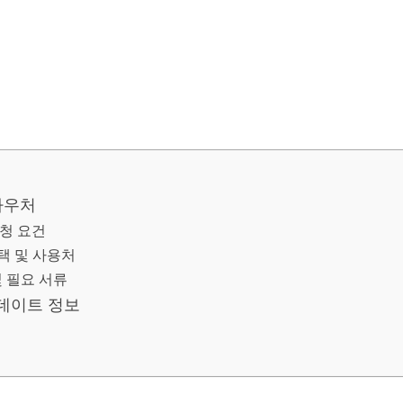
바우처
청 요건
택 및 사용처
 필요 서류
데이트 정보