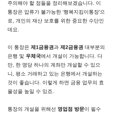
주의해야 할 점들을 정리해보겠습니다. 이
통장은 압류가 불가능한 ‘행복지킴이통장’으
로, 개인의 재산 보호를 위한 중요한 수단인
데요.
이 통장은
제1금융권
과
제2금융권
대부분의
은행 및
우체국
에서 개설이 가능합니다. 다
만, 한 명당 하나의 계좌만 개설할 수 있으
니, 평소 거래하고 있는 은행에서 개설하는
것이 좋습니다. 이렇게 하면 금융 업무의 효
율성을 높일 수 있죠.
통장의 개설을 위해선
영업점 방문
이 필수