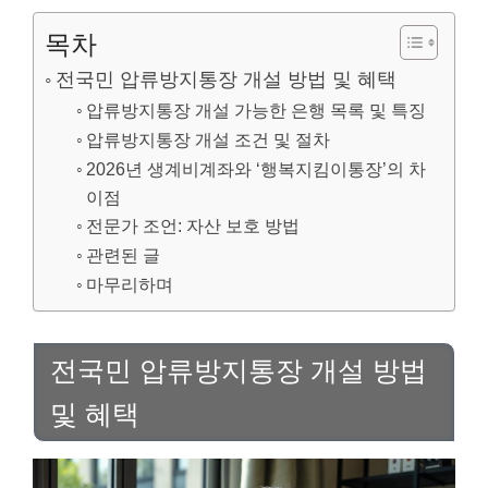
목차
전국민 압류방지통장 개설 방법 및 혜택
압류방지통장 개설 가능한 은행 목록 및 특징
압류방지통장 개설 조건 및 절차
2026년 생계비계좌와 ‘행복지킴이통장’의 차
이점
전문가 조언: 자산 보호 방법
관련된 글
마무리하며
전국민 압류방지통장 개설 방법
및 혜택