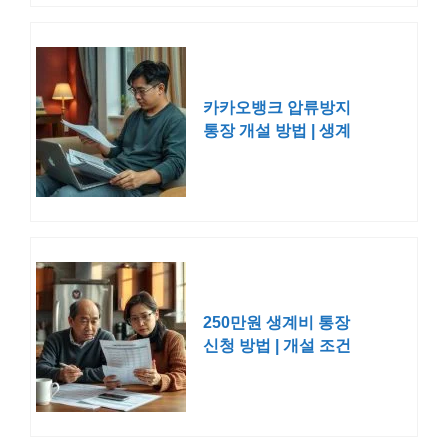
카카오뱅크 압류방지
통장 개설 방법 | 생계
비계좌 등록 전환 조
건 자격 시행일
250만원 생계비 통장
신청 방법 | 개설 조건
계좌 은행 압류 방지