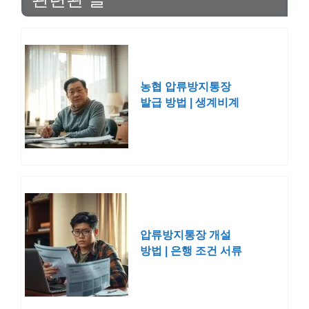
농협 압류방지통장
발급 방법 | 생계비계
좌 개설 조건 자격 소
득
압류방지통장 개설
방법 | 은행 조건 서류
준비물