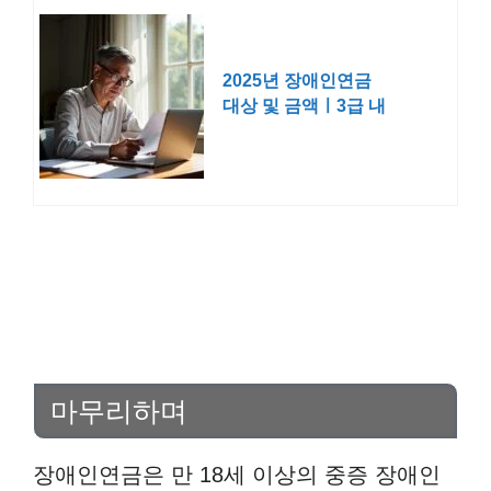
2025년 장애인연금
대상 및 금액ㅣ3급 내
용 신청
마무리하며
장애인연금은 만 18세 이상의 중증 장애인