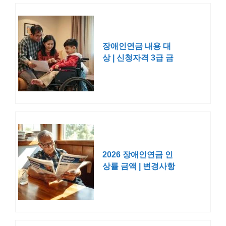
장애인연금 내용 대
상 | 신청자격 3급 금
액
2026 장애인연금 인
상률 금액 | 변경사항
처리기간 소득인정액
자격