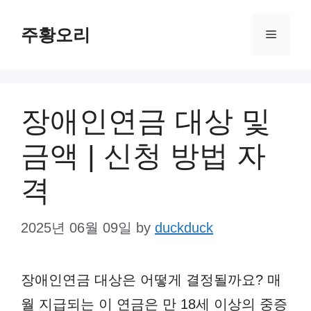
Skip
주황오리
to
Menu
content
장애인연금 대상 및
금액 | 신청 방법 자
격
2025년 06월 09일
by
duckduck
장애인연금 대상은 어떻게 결정될까요? 매
월 지급되는 이 연금은 만 18세 이상의 중증