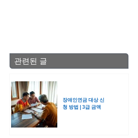
관련된 글
장애인연금 대상 신
청 방법 | 3급 금액