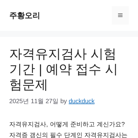
Skip
주황오리
to
Menu
content
자격유지검사 시험
기간 | 예약 접수 시
험문제
2025년 11월 27일
by
duckduck
자격유지검사, 어떻게 준비하고 계신가요?
자격증 갱신의 필수 단계인 자격유지검사는