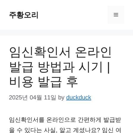
Skip
주황오리
to
Menu
content
임신확인서 온라인
발급 방법과 시기 |
비용 발급 후
2025년 04월 11일
by
duckduck
임신확인서를 온라인으로 간편하게 발급받
을 수 있다는 사실, 알고 계셨나요? 임신 여