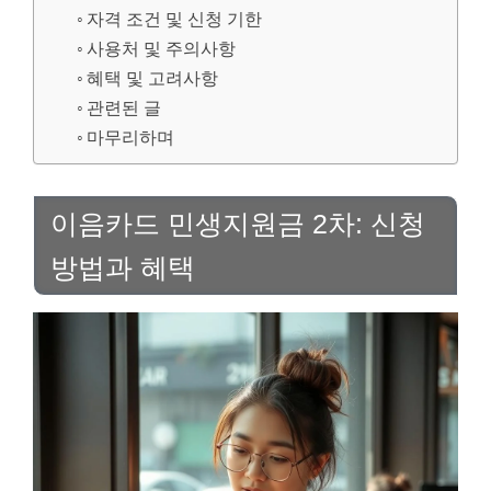
자격 조건 및 신청 기한
사용처 및 주의사항
혜택 및 고려사항
관련된 글
마무리하며
이음카드 민생지원금 2차: 신청
방법과 혜택