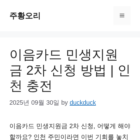
Skip
주황오리
to
Menu
content
이음카드 민생지원
금 2차 신청 방법 | 인
천 충전
2025년 09월 30일
by
duckduck
이음카드 민생지원금 2차 신청, 어떻게 해야
할까요? 인천 주민이라면 이번 기회를 놓치