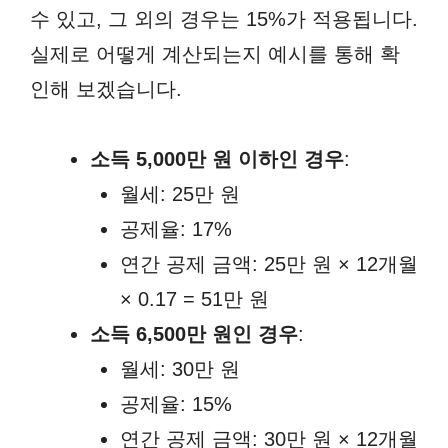
수 있고, 그 외의 경우는 15%가 적용됩니다.
실제로 어떻게 계산되는지 예시를 통해 확
인해 보겠습니다.
소득 5,000만 원 이하인 경우
:
월세: 25만 원
공제율: 17%
연간 공제 금액: 25만 원 × 12개월
× 0.17 = 51만 원
소득 6,500만 원인 경우
:
월세: 30만 원
공제율: 15%
연간 공제 금액: 30만 원 × 12개월