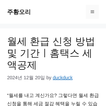
Skip
주황오리
to
Menu
content
월세 환급 신청 방법
및 기간ㅣ홈택스 세
액공제
2024년 12월 20일
by
duckduck
“월세를 내고 계신가요? 그렇다면 월세 환급
신청을 통해 세금 절감 혜택을 누릴 수 있습