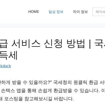
검
HOME
일상 정보
치아 정보
색:
급 서비스 신청 방법 | 
소득세
ckduck
간단하게 받을 수 있을까요?” 국세청의 원클릭 환급
이 손택스 앱을 통해 손쉽게 환급받을 수 있습니다. 
래 포스팅을 참고해보시길 바랍니다.