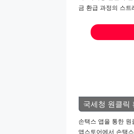
금 환급 과정의 스트
국세청 원클릭 
손택스 앱을 통한 원
앱스토어에서 손택스 