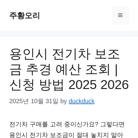
Skip
주황오리
to
Menu
content
용인시 전기차 보조
금 추경 예산 조회 |
신청 방법 2025 2026
2025년 10월 31일
by
duckduck
전기차 구매를 고려 중이신가요? 그렇다면
용인시 전기차 보조금이 절대 놓치지 말아