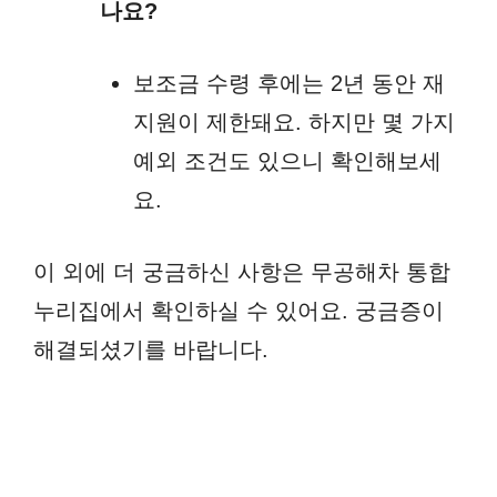
나요?
보조금 수령 후에는 2년 동안 재
지원이 제한돼요. 하지만 몇 가지
예외 조건도 있으니 확인해보세
요.
이 외에 더 궁금하신 사항은 무공해차 통합
누리집에서 확인하실 수 있어요. 궁금증이
해결되셨기를 바랍니다.