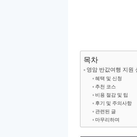
목차
영암 반값여행 지원 
혜택 및 신청
추천 코스
비용 절감 및 팁
후기 및 주의사항
관련된 글
마무리하며