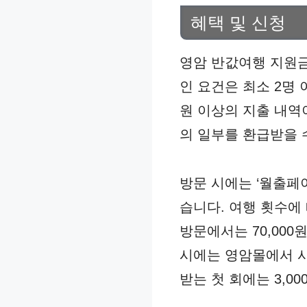
혜택 및 신청
영암 반값여행 지원금
인 요건은 최소 2명
원 이상의 지출 내역
의 일부를 환급받을 
방문 시에는 ‘월출페
습니다. 여행 횟수에 
방문에서는 70,000
시에는 영암몰에서 사
받는 첫 회에는 3,0