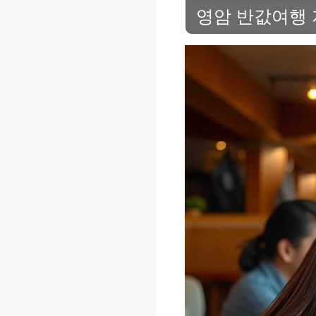
영암 반값여행 