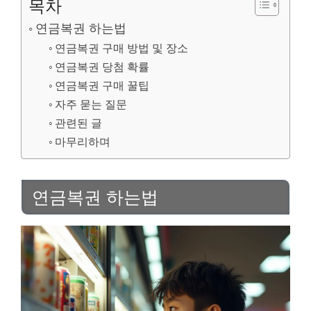
목차
연금복권 하는법
연금복권 구매 방법 및 장소
연금복권 당첨 확률
연금복권 구매 꿀팁
자주 묻는 질문
관련된 글
마무리하며
연금복권 하는법