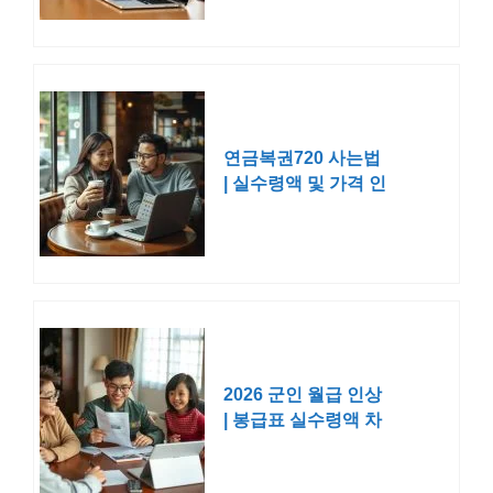
연금복권720 사는법
| 실수령액 및 가격 인
터넷구매 판매점
2026 군인 월급 인상
| 봉급표 실수령액 차
이 2025