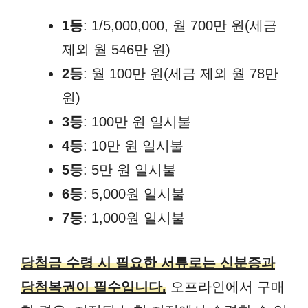
1등
: 1/5,000,000, 월 700만 원(세금
제외 월 546만 원)
2등
: 월 100만 원(세금 제외 월 78만
원)
3등
: 100만 원 일시불
4등
: 10만 원 일시불
5등
: 5만 원 일시불
6등
: 5,000원 일시불
7등
: 1,000원 일시불
당첨금 수령 시 필요한 서류로는 신분증과
당첨복권이 필수입니다.
오프라인에서 구매