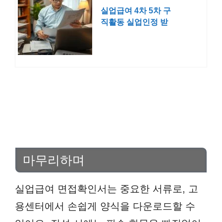
실업급여 4차 5차 구
직활동 실업인정 받
는 방법ㅣ구직외활동
방문 출석
마무리하며
실업급여 면접확인서는 중요한 서류로, 고
용센터에서 손쉽게 양식을 다운로드할 수