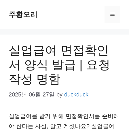
Skip
주황오리
to
Menu
content
실업급여 면접확인
서 양식 발급 | 요청
작성 명함
2025년 06월 27일
by
duckduck
실업급여를 받기 위해 면접확인서를 준비해
야 한다는 사실, 알고 계셨나요? 실업급여