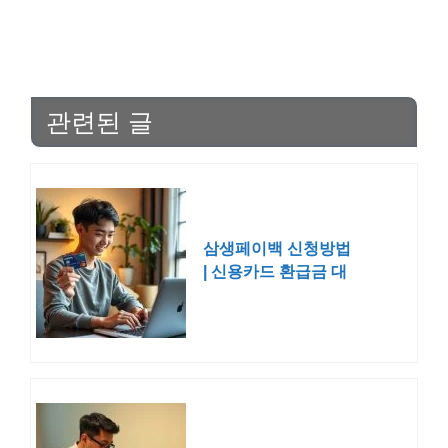
관련된 글
삼생페이백 신청방법
| 신용카드 환급금 대
상자 상생