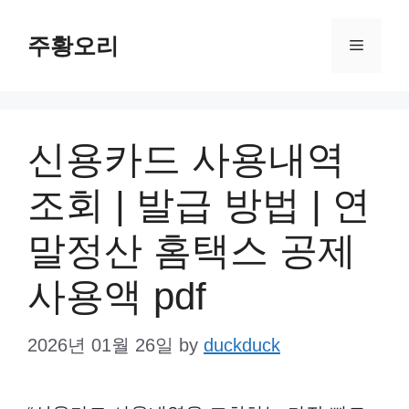
Skip
주황오리
to
Menu
content
신용카드 사용내역
조회 | 발급 방법 | 연
말정산 홈택스 공제
사용액 pdf
2026년 01월 26일
by
duckduck