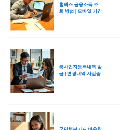
홈택스 금융소득 조
회 방법 | 모바일 기간
총사업자등록내역 발
급 | 변경내역 사실증
명
국민행복카드 바우처