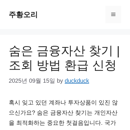
Skip
주황오리
to
Menu
content
숨은 금융자산 찾기 |
조회 방법 환급 신청
2025년 09월 15일
by
duckduck
혹시 잊고 있던 계좌나 투자상품이 있진 않
으신가요? 숨은 금융자산 찾기는 개인자산
을 최적화하는 중요한 첫걸음입니다. 국가