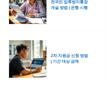
전국민 압류방지통장
개설 방법 | 은행 시행
일 조건 자격 250만
원 한도 체크카드
2차 지원금 신청 방법
| 기간 대상 금액