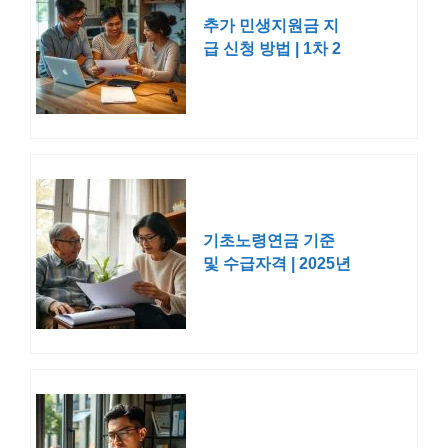
추가 민생지원금 지
급 신청 방법 | 1차 2
차 5만원
기초노령연금 기준
및 수급자격 | 2025년