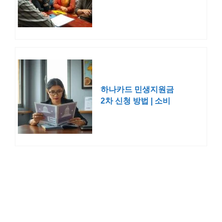
황 사용처 지역화폐
지급일 시기
하나카드 민생지원금
2차 신청 방법 | 소비
쿠폰 대상 사용처