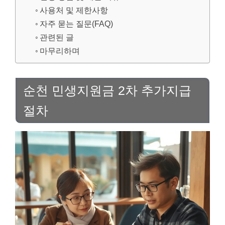
사용처 및 제한사항
자주 묻는 질문(FAQ)
관련된 글
마무리하며
순천 민생지원금 2차 추가지급
절차