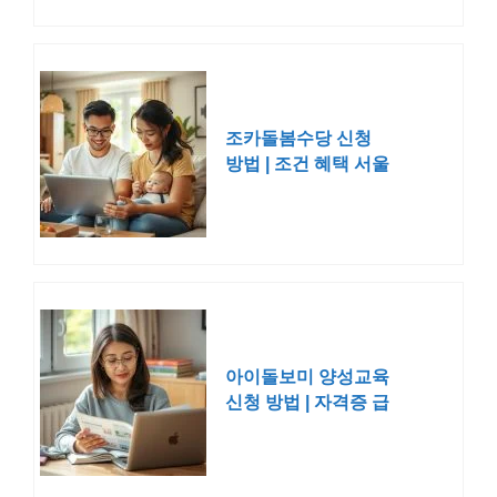
조카돌봄수당 신청
방법 | 조건 혜택 서울
부산 경기 인천
아이돌보미 양성교육
신청 방법 | 자격증 급
여