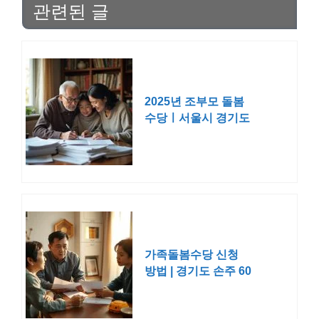
관련된 글
2025년 조부모 돌봄
수당ㅣ서울시 경기도
인천 부산 대구
가족돌봄수당 신청
방법 | 경기도 손주 60
만원 대상 기간 조건