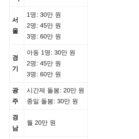
1명: 30만 원
서
2명: 45만 원
울
3명: 60만 원
아동 1명: 30만 원
경
2명: 45만 원
기
3명: 60만 원
광
시간제 돌봄: 20만 원
주
종일 돌봄: 30만 원
경
월 20만 원
남