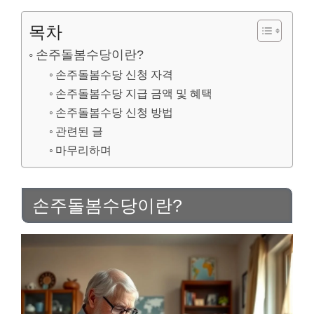
목차
손주돌봄수당이란?
손주돌봄수당 신청 자격
손주돌봄수당 지급 금액 및 혜택
손주돌봄수당 신청 방법
관련된 글
마무리하며
손주돌봄수당이란?