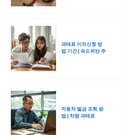
과태료 이의신청 방
법 기간 | 속도위반 주
정차위반
자동차 벌금 조회 방
법 | 차량 과태료