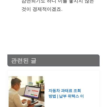
감면되기도 하니 이를 놓치지 않는
것이 경제적이겠죠.
관련된 글
자동차 과태료 조회
방법 | 납부 위택스 이
파인 차량번호