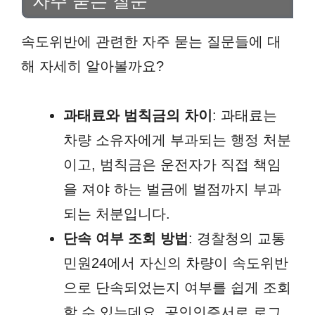
자주 묻는 질문
속도위반에 관련한 자주 묻는 질문들에 대
해 자세히 알아볼까요?
과태료와 범칙금의 차이
: 과태료는
차량 소유자에게 부과되는 행정 처분
이고, 범칙금은 운전자가 직접 책임
을 져야 하는 벌금에 벌점까지 부과
되는 처분입니다.
단속 여부 조회 방법
: 경찰청의 교통
민원24에서 자신의 차량이 속도위반
으로 단속되었는지 여부를 쉽게 조회
할 수 있는데요. 공인인증서로 로그