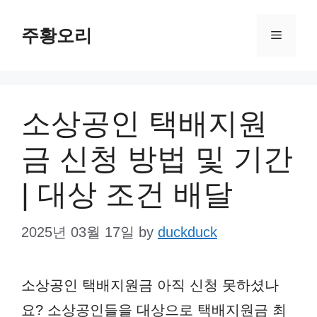
Skip
주황오리
to
Menu
content
소상공인 택배지원
금 신청 방법 및 기간
| 대상 조건 배달
2025년 03월 17일
by
duckduck
소상공인 택배지원금 아직 신청 못하셨나
요? 소상공인들을 대상으로 택배지원금 최