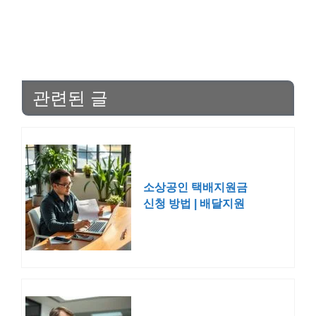
관련된 글
소상공인 택배지원금
신청 방법 | 배달지원
금 KR