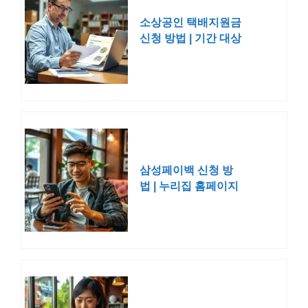
소상공인 택배지원금
신청 방법 | 기간 대상
배달
삼성페이백 신청 방
법 | 누리집 홈페이지
환급금 캐시백 2025